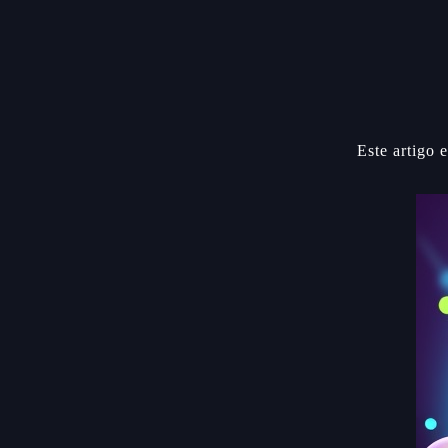
Este artigo 