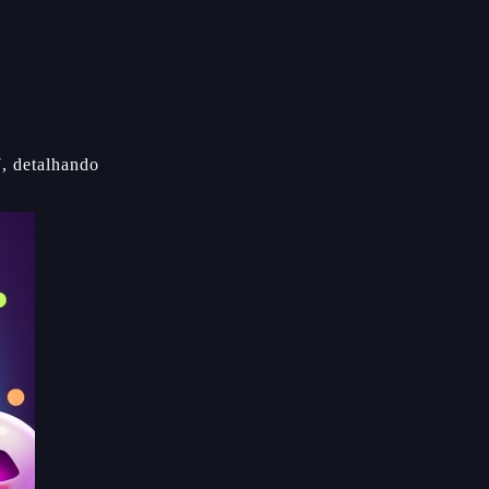
7, detalhando