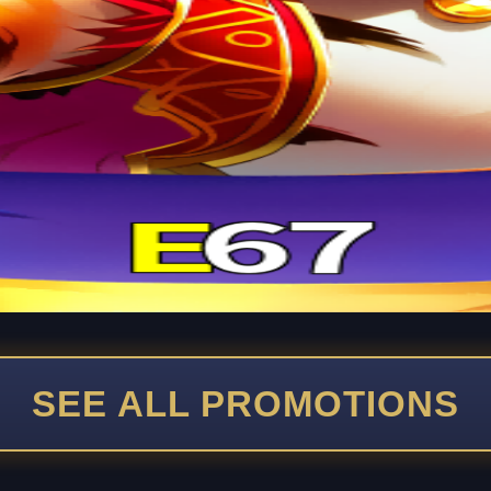
SEE ALL PROMOTIONS