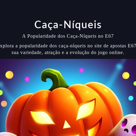
Caça-Níqueis
A Popularidade dos Caça-Níqueis no E67
explora a popularidade dos caça-níqueis no site de apostas E6
sua variedade, atração e a evolução do jogo online.