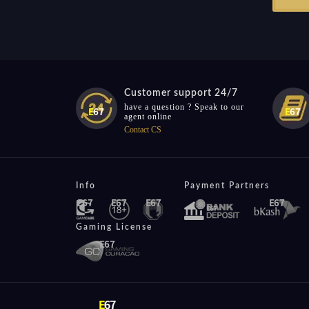
Customer support 24/7
have a question ? Speak to our
agent online
Contact CS
Info
Payment Partners
Gaming License