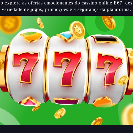
go explora as ofertas emocionantes do cassino online E67, de
variedade de jogos, promoções e a segurança da plataforma.