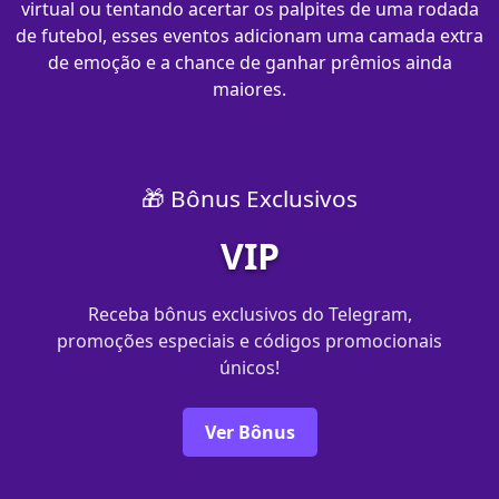
virtual ou tentando acertar os palpites de uma rodada
de futebol, esses eventos adicionam uma camada extra
de emoção e a chance de ganhar prêmios ainda
maiores.
🎁 Bônus Exclusivos
VIP
Receba bônus exclusivos do Telegram,
promoções especiais e códigos promocionais
únicos!
Ver Bônus