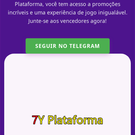
Plataforma, você tem acesso a promoções
incríveis e uma experiência de jogo inigualável.
Junte-se aos vencedores agora!
SEGUIR NO TELEGRAM