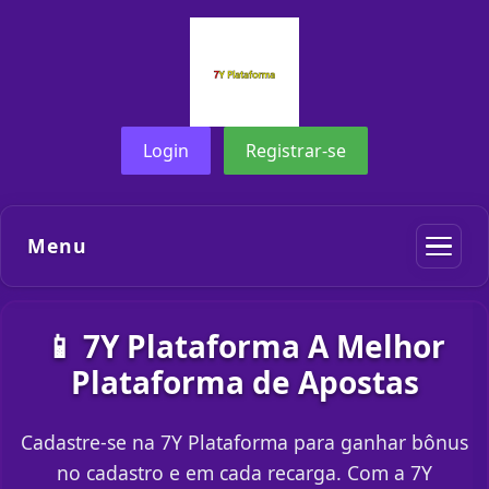
Login
Registrar-se
Menu
📱 7Y Plataforma A Melhor
Plataforma de Apostas
Cadastre-se na 7Y Plataforma para ganhar bônus
no cadastro e em cada recarga. Com a 7Y