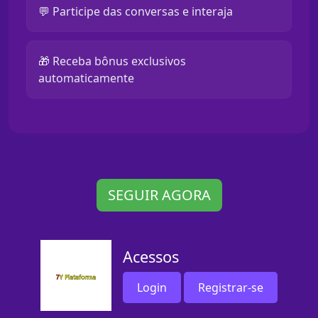
💬 Participe das conversas e interaja
🎁 Receba bônus exclusivos
automaticamente
SEGUIR AGORA
Acessos
Login
Registrar-se