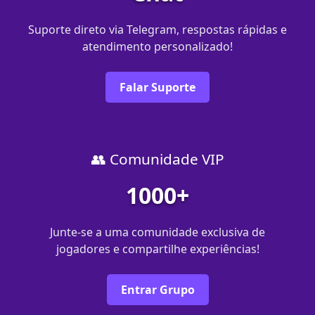
Suporte direto via Telegram, respostas rápidas e
atendimento personalizado!
Falar Suporte
👥 Comunidade VIP
1000+
Junte-se a uma comunidade exclusiva de
jogadores e compartilhe experiências!
Entrar Grupo