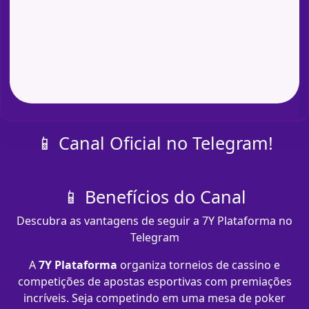
📱 Canal Oficial no Telegram!
📱 Benefícios do Canal
Descubra as vantagens de seguir a 7Y Plataforma no
Telegram
A
7Y Plataforma
organiza torneios de cassino e
competições de apostas esportivas com premiações
incríveis. Seja competindo em uma mesa de poker