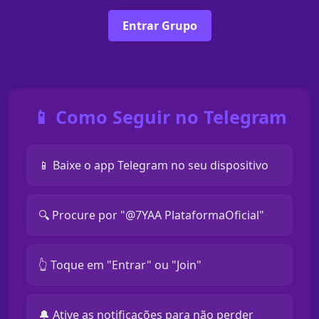
Entrar Grupo
📱 Como Seguir no Telegram
📱 Baixe o app Telegram no seu dispositivo
🔍 Procure por "@7YAA PlataformaOficial"
👆 Toque em "Entrar" ou "Join"
🔔 Ative as notificações para não perder