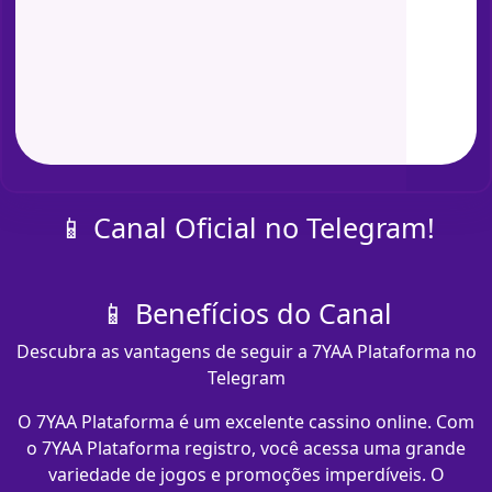
📱 Canal Oficial no Telegram!
📱 Benefícios do Canal
Descubra as vantagens de seguir a 7YAA Plataforma no
Telegram
O 7YAA Plataforma é um excelente cassino online. Com
o 7YAA Plataforma registro, você acessa uma grande
variedade de jogos e promoções imperdíveis. O