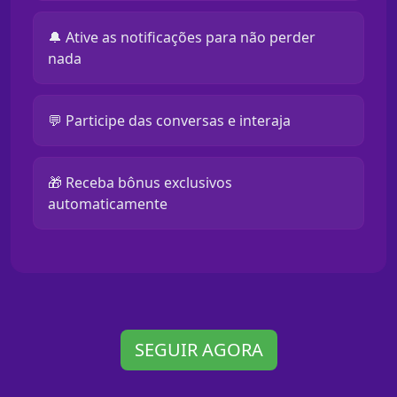
🔔 Ative as notificações para não perder
nada
💬 Participe das conversas e interaja
🎁 Receba bônus exclusivos
automaticamente
SEGUIR AGORA