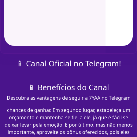
📱 Canal Oficial no Telegram!
📱 Benefícios do Canal
Descubra as vantagens de seguir a 7YAA no Telegram
chances de ganhar. Em segundo lugar, estabeleça um
orçamento e mantenha-se fiel a ele, já que é fácil se
deixar levar pela emoção. E por último, mas não menos
importante, aproveite os bônus oferecidos, pois eles