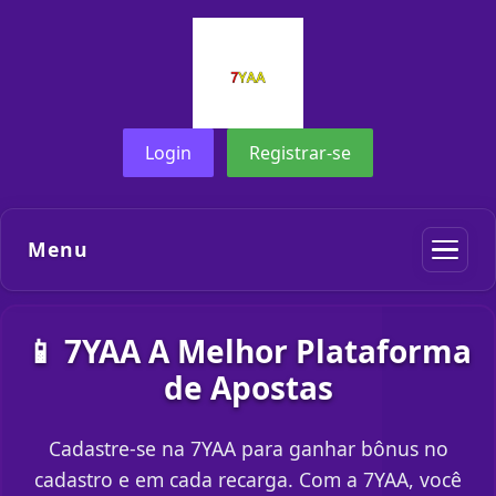
Login
Registrar-se
Menu
📱 7YAA A Melhor Plataforma
de Apostas
Cadastre-se na 7YAA para ganhar bônus no
cadastro e em cada recarga. Com a 7YAA, você