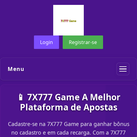
Login
Registrar-se
Menu
📱 7X777 Game A Melhor
Plataforma de Apostas
Cadastre-se na 7X777 Game para ganhar bônus
no cadastro e em cada recarga. Com a 7X777