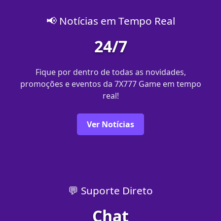
📢 Notícias em Tempo Real
24/7
Fique por dentro de todas as novidades,
promoções e eventos da 7X777 Game em tempo
real!
Ver Notícias
💬 Suporte Direto
Chat