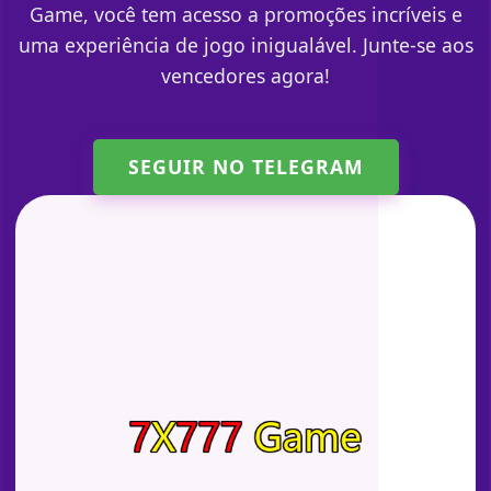
Game, você tem acesso a promoções incríveis e
uma experiência de jogo inigualável. Junte-se aos
vencedores agora!
SEGUIR NO TELEGRAM