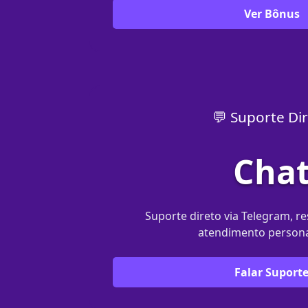
Ver Bônus
💬 Suporte Di
Cha
Suporte direto via Telegram, r
atendimento persona
Falar Suport