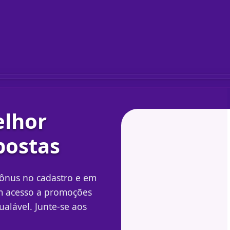
elhor
postas
bônus no cadastro e em
em acesso a promoções
ualável. Junte-se aos