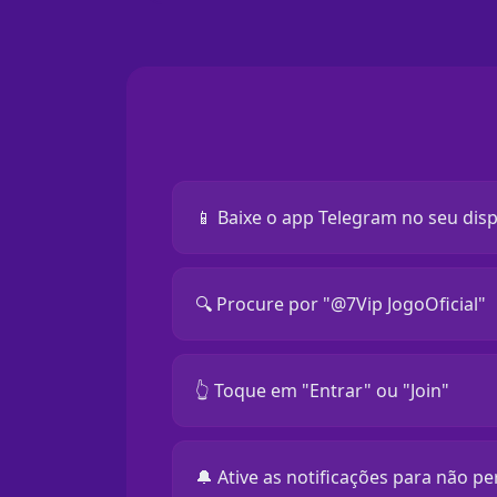
📱 Baixe o app Telegram no seu disp
🔍 Procure por "@7Vip JogoOficial"
👆 Toque em "Entrar" ou "Join"
🔔 Ative as notificações para não p