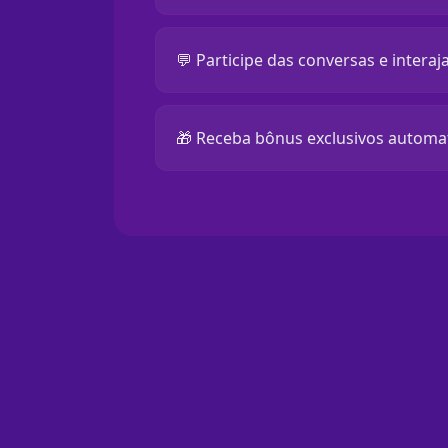
💬 Participe das conversas e interaj
🎁 Receba bônus exclusivos autom