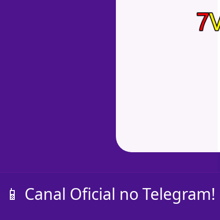
📱 Canal Oficial no Telegram!