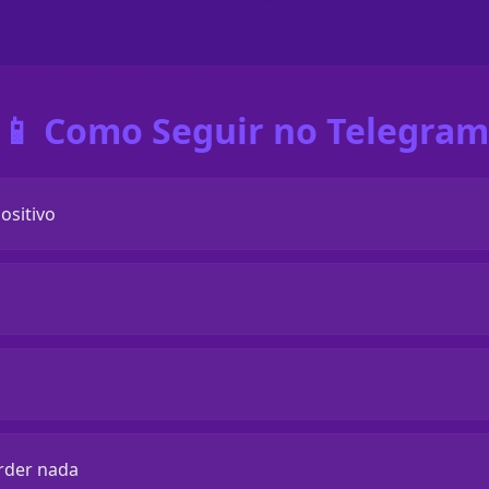
📱 Como Seguir no Telegram
ositivo
erder nada