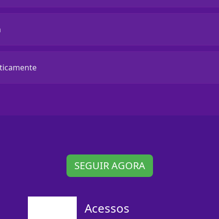
a
aticamente
SEGUIR AGORA
Acessos