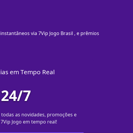
stantâneos via 7Vip Jogo Brasil , e prêmios
cias em Tempo Real
24/7
e todas as novidades, promoções e
 7Vip Jogo em tempo real!