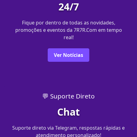
24/7
Fique por dentro de todas as novidades,
promoções e eventos da 7R7R.Com em tempo
real!
Ver Notícias
💬 Suporte Direto
Chat
Suporte direto via Telegram, respostas rápidas e
atendimento personalizado!