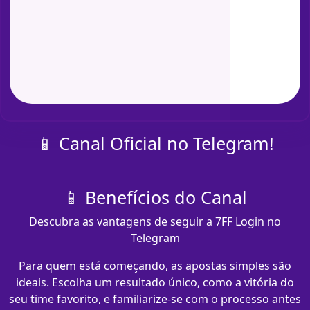
📱 Canal Oficial no Telegram!
📱 Benefícios do Canal
Descubra as vantagens de seguir a 7FF Login no
Telegram
Para quem está começando, as apostas simples são
ideais. Escolha um resultado único, como a vitória do
seu time favorito, e familiarize-se com o processo antes