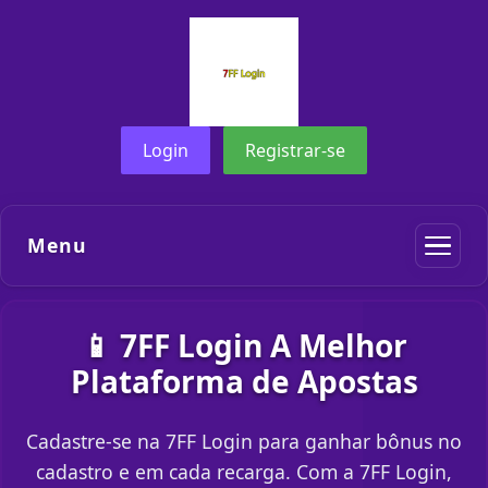
Login
Registrar-se
Menu
📱 7FF Login A Melhor
Plataforma de Apostas
Cadastre-se na 7FF Login para ganhar bônus no
cadastro e em cada recarga. Com a 7FF Login,