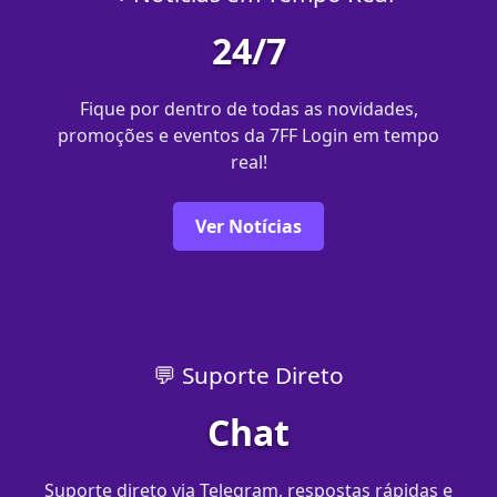
24/7
Fique por dentro de todas as novidades,
promoções e eventos da 7FF Login em tempo
real!
Ver Notícias
💬 Suporte Direto
Chat
Suporte direto via Telegram, respostas rápidas e