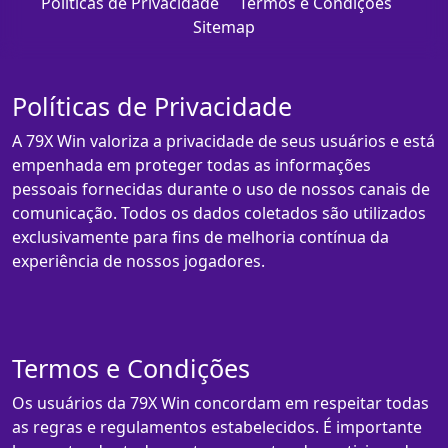
Políticas de Privacidade
Termos e Condições
Sitemap
Políticas de Privacidade
A 79X Win valoriza a privacidade de seus usuários e está
empenhada em proteger todas as informações
pessoais fornecidas durante o uso de nossos canais de
comunicação. Todos os dados coletados são utilizados
exclusivamente para fins de melhoria contínua da
experiência de nossos jogadores.
Termos e Condições
Os usuários da 79X Win concordam em respeitar todas
as regras e regulamentos estabelecidos. É importante