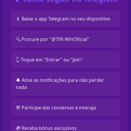
📱 Baixe o app Telegram no seu dispositivo
🔍 Procure por "@79X WinOficial"
👆 Toque em "Entrar" ou "Join"
🔔 Ative as notificações para não perder
nada
💬 Participe das conversas e interaja
🎁 Receba bônus exclusivos