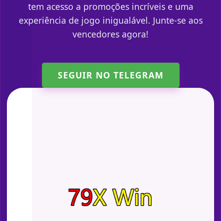
tem acesso a promoções incríveis e uma
experiência de jogo inigualável. Junte-se aos
vencedores agora!
SEGUIR NO TELEGRAM