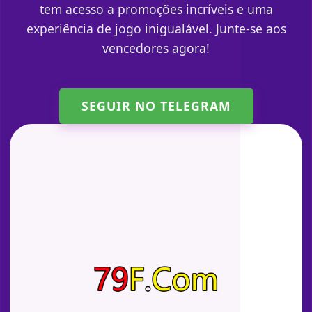
tem acesso a promoções incríveis e uma
experiência de jogo inigualável. Junte-se aos
vencedores agora!
SEGUIR NO TELEGRAM