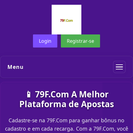
Login
Registrar-se
Menu
📱 79F.Com A Melhor
Plataforma de Apostas
Cadastre-se na 79F.Com para ganhar bônus no
cadastro e em cada recarga. Com a 79F.Com, você