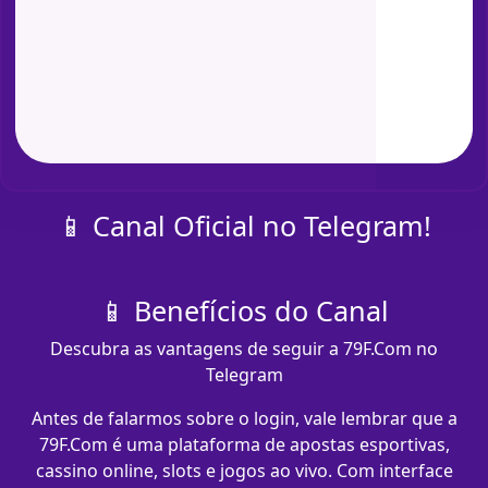
📱 Canal Oficial no Telegram!
📱 Benefícios do Canal
Descubra as vantagens de seguir a 79F.Com no
Telegram
Antes de falarmos sobre o login, vale lembrar que a
79F.Com é uma plataforma de apostas esportivas,
cassino online, slots e jogos ao vivo. Com interface