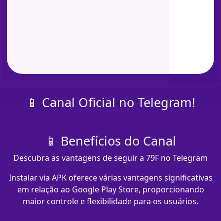
📱 Canal Oficial no Telegram!
📱 Benefícios do Canal
Descubra as vantagens de seguir a 79F no Telegram
Instalar via APK oferece várias vantagens significativas
em relação ao Google Play Store, proporcionando
maior controle e flexibilidade para os usuários.