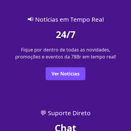
📢 Notícias em Tempo Real
24/7
Fique por dentro de todas as novidades,
promoções e eventos da 78Br em tempo real!
Ver Notícias
💬 Suporte Direto
Chat