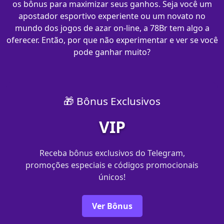
os bônus para maximizar seus ganhos. Seja você um
apostador esportivo experiente ou um novato no
mundo dos jogos de azar on-line, a 78Br tem algo a
oferecer. Então, por que não experimentar e ver se você
pode ganhar muito?
🎁 Bônus Exclusivos
VIP
Receba bônus exclusivos do Telegram,
promoções especiais e códigos promocionais
únicos!
Ver Bônus