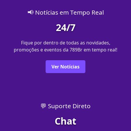
📢 Notícias em Tempo Real
24/7
Fique por dentro de todas as novidades,
promoções e eventos da 789Br em tempo real!
Ver Notícias
💬 Suporte Direto
Chat