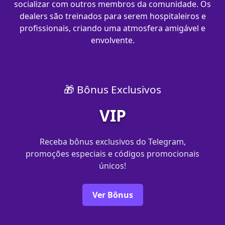
socializar com outros membros da comunidade. Os
dealers são treinados para serem hospitaleiros e
profissionais, criando uma atmosfera amigável e
envolvente.
🎁 Bônus Exclusivos
VIP
Receba bônus exclusivos do Telegram,
promoções especiais e códigos promocionais
únicos!
Ver Bônus