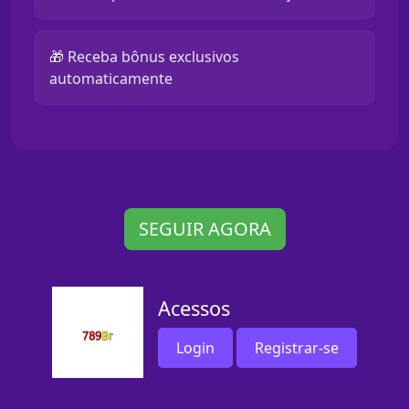
🎁 Receba bônus exclusivos
automaticamente
SEGUIR AGORA
Acessos
Login
Registrar-se