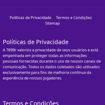
Políticas de Privacidade
Termos e Condições
Sitemap
Políticas de Privacidade
A 789Br valoriza a privacidade de seus usuários e está
empenhada em proteger todas as informações
pessoais fornecidas durante o uso de nossos canais de
comunicação. Todos os dados coletados são utilizados
exclusivamente para fins de melhoria contínua da
experiência de nossos jogadores.
Termos e Condições