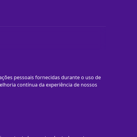
ações pessoais fornecidas durante o uso de
elhoria contínua da experiência de nossos