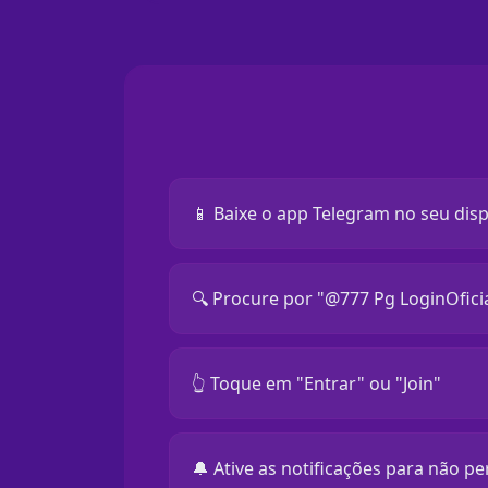
📱 Baixe o app Telegram no seu disp
🔍 Procure por "@777 Pg LoginOfici
👆 Toque em "Entrar" ou "Join"
🔔 Ative as notificações para não p