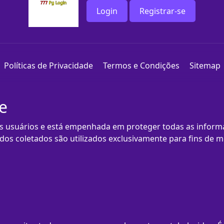
Login
Registrar-se
Políticas de Privacidade
Termos e Condições
Sitemap
de
eus usuários e está empenhada em proteger todas as inform
os coletados são utilizados exclusivamente para fins de m