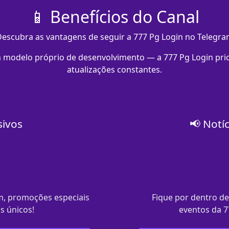
📱 Benefícios do Canal
escubra as vantagens de seguir a 777 Pg Login no Telegr
m modelo próprio de desenvolvimento — a 777 Pg Login pri
atualizações constantes.
sivos
📢 Notí
m, promoções especiais
Fique por dentro d
s únicos!
eventos da 7