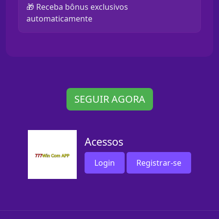
🎁 Receba bônus exclusivos
automaticamente
SEGUIR AGORA
Acessos
Login
Registrar-se