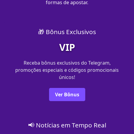
formas de apostar.
🎁 Bônus Exclusivos
VIP
Receba bônus exclusivos do Telegram,
promoções especiais e códigos promocionais
únicos!
Ver Bônus
📢 Notícias em Tempo Real