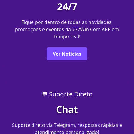
24/7
Fique por dentro de todas as novidades,
promoções e eventos da 777Win Com APP em
tempo real!
Ver Notícias
💬 Suporte Direto
Chat
Suporte direto via Telegram, respostas rápidas e
atendimento personalizado!