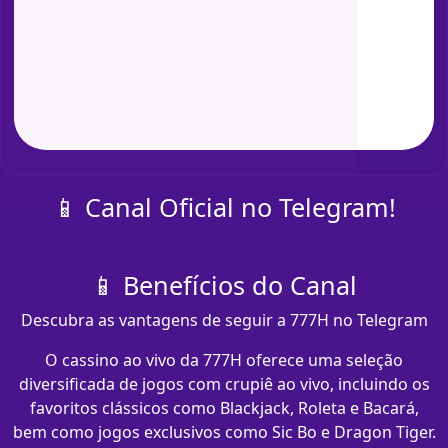
📱 Canal Oficial no Telegram!
📱 Benefícios do Canal
Descubra as vantagens de seguir a 777H no Telegram
O cassino ao vivo da 777H oferece uma seleção
diversificada de jogos com crupiê ao vivo, incluindo os
favoritos clássicos como Blackjack, Roleta e Bacará,
bem como jogos exclusivos como Sic Bo e Dragon Tiger.