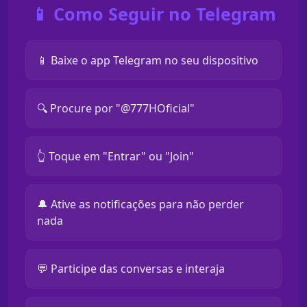
📱 Como Seguir no Telegram
📱 Baixe o app Telegram no seu dispositivo
🔍 Procure por "@777HOficial"
👆 Toque em "Entrar" ou "Join"
🔔 Ative as notificações para não perder
nada
💬 Participe das conversas e interaja