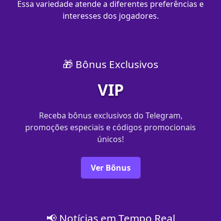
Essa variedade atende a diferentes preferências e
interesses dos jogadores.
🎁 Bônus Exclusivos
VIP
Receba bônus exclusivos do Telegram,
promoções especiais e códigos promocionais
únicos!
Ver Bônus
📢 Notícias em Tempo Real