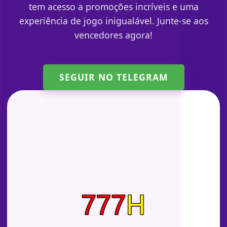
tem acesso a promoções incríveis e uma
experiência de jogo inigualável. Junte-se aos
vencedores agora!
SEGUIR NO TELEGRAM