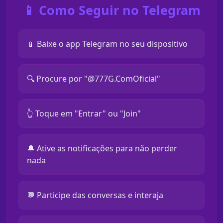
📱 Como Seguir no Telegram
📱 Baixe o app Telegram no seu dispositivo
🔍 Procure por "@777G.ComOficial"
👆 Toque em "Entrar" ou "Join"
🔔 Ative as notificações para não perder
nada
💬 Participe das conversas e interaja