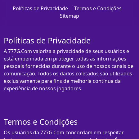
Políticas de Privacidade
Termos e Condições
Sitemap
Políticas de Privacidade
A 777G.Com valoriza a privacidade de seus usuários e
está empenhada em proteger todas as informações
pessoais fornecidas durante o uso de nossos canais de
comunicação. Todos os dados coletados são utilizados
exclusivamente para fins de melhoria contínua da
experiência de nossos jogadores.
Termos e Condições
Os usuários da 777G.Com concordam em respeitar