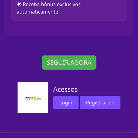
🎁 Receba bônus exclusivos
automaticamente
SEGUIR AGORA
Acessos
Login
Registrar-se