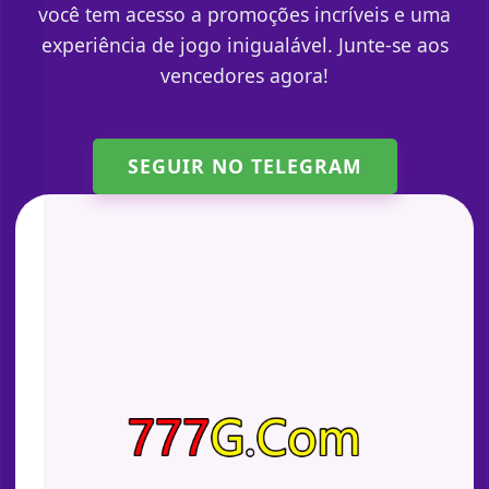
você tem acesso a promoções incríveis e uma
experiência de jogo inigualável. Junte-se aos
vencedores agora!
SEGUIR NO TELEGRAM