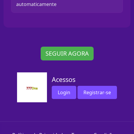
automaticamente
SEGUIR AGORA
Acessos
Login
Registrar-se