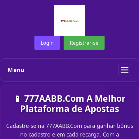
Login
Registrar-se
Menu
📱 777AABB.Com A Melhor
Plataforma de Apostas
Cadastre-se na 777AABB.Com para ganhar bônus
no cadastro e em cada recarga. Com a