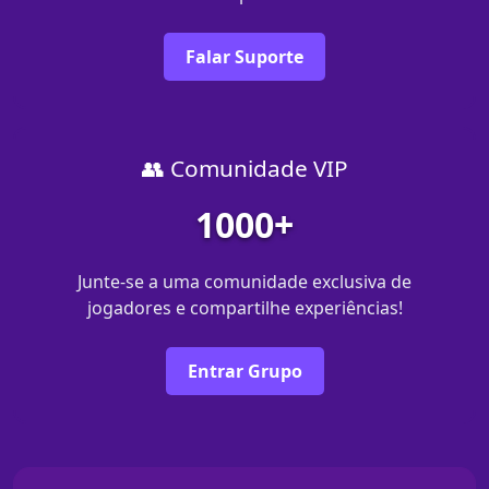
Falar Suporte
👥 Comunidade VIP
1000+
Junte-se a uma comunidade exclusiva de
jogadores e compartilhe experiências!
Entrar Grupo