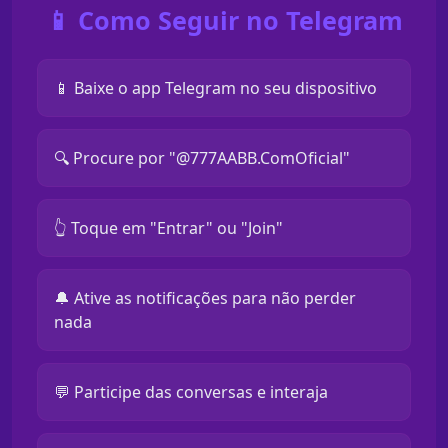
📱 Como Seguir no Telegram
📱 Baixe o app Telegram no seu dispositivo
🔍 Procure por "@777AABB.ComOficial"
👆 Toque em "Entrar" ou "Join"
🔔 Ative as notificações para não perder
nada
💬 Participe das conversas e interaja