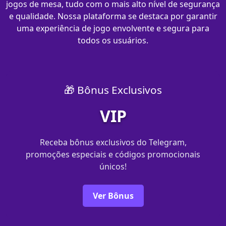
jogos de mesa, tudo com o mais alto nível de segurança
e qualidade. Nossa plataforma se destaca por garantir
uma experiência de jogo envolvente e segura para
todos os usuários.
🎁 Bônus Exclusivos
VIP
Receba bônus exclusivos do Telegram,
promoções especiais e códigos promocionais
únicos!
Ver Bônus