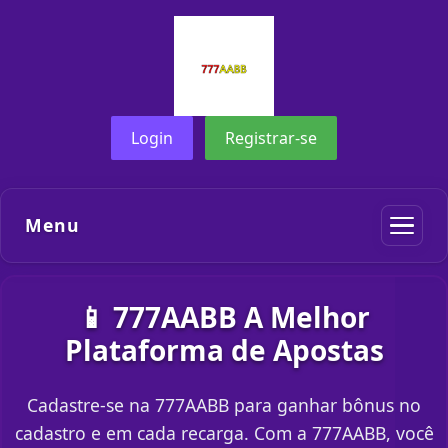
Login
Registrar-se
Menu
📱 777AABB A Melhor
Plataforma de Apostas
Cadastre-se na 777AABB para ganhar bônus no
cadastro e em cada recarga. Com a 777AABB, você