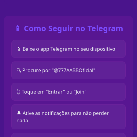
📱 Como Seguir no Telegram
📱 Baixe o app Telegram no seu dispositivo
🔍 Procure por "@777AABBOficial"
👆 Toque em "Entrar" ou "Join"
🔔 Ative as notificações para não perder
nada