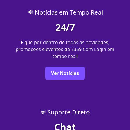
📢 Notícias em Tempo Real
24/7
Fique por dentro de todas as novidades,
promoções e eventos da 7359 Com Login em
tempo real!
Ver Notícias
💬 Suporte Direto
Chat