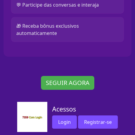
💬 Participe das conversas e interaja
🎁 Receba bônus exclusivos
automaticamente
SEGUIR AGORA
Acessos
Login
Registrar-se