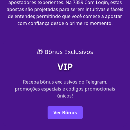
apostadores experientes. Na 7359 Com Login, estas
apostas são projetadas para serem intuitivas e fáceis
de entender, permitindo que você comece a apostar
com confiança desde o primeiro momento.
🎁 Bônus Exclusivos
VIP
Receba bônus exclusivos do Telegram,
promoções especiais e códigos promocionais
únicos!
Ver Bônus