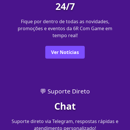
24/7
Fique por dentro de todas as novidades,
promoções e eventos da 6R Com Game em
tempo real!
Ver Notícias
💬 Suporte Direto
Chat
Suporte direto via Telegram, respostas rápidas e
atendimento personalizado!