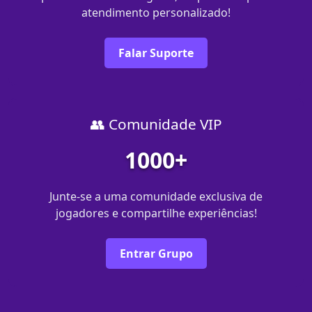
atendimento personalizado!
Falar Suporte
👥 Comunidade VIP
1000+
Junte-se a uma comunidade exclusiva de
jogadores e compartilhe experiências!
Entrar Grupo