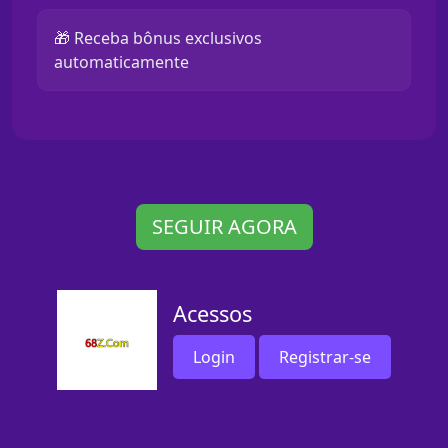
🎁 Receba bônus exclusivos
automaticamente
SEGUIR AGORA
Acessos
Login
Registrar-se