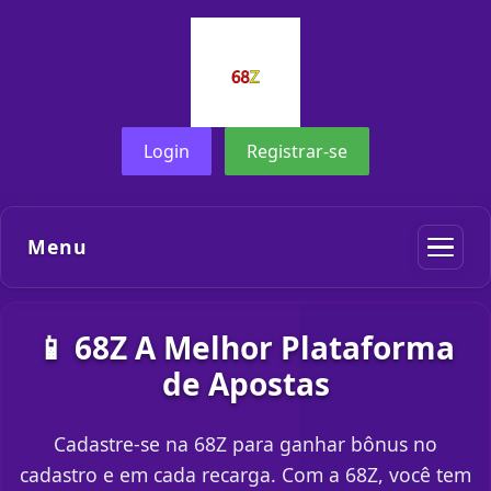
Login
Registrar-se
Menu
📱 68Z A Melhor Plataforma
de Apostas
Cadastre-se na 68Z para ganhar bônus no
cadastro e em cada recarga. Com a 68Z, você tem