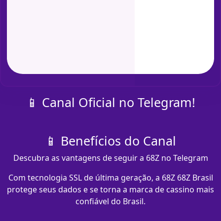
📱 Canal Oficial no Telegram!
📱 Benefícios do Canal
Descubra as vantagens de seguir a 68Z no Telegram
Com tecnologia SSL de última geração, a 68Z 68Z Brasil
protege seus dados e se torna a marca de cassino mais
confiável do Brasil.