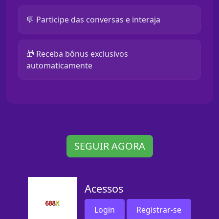
💬 Participe das conversas e interaja
🎁 Receba bônus exclusivos
automaticamente
SEGUIR AGORA
Acessos
Login
Registrar-se