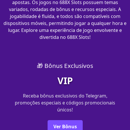
apostas. Os jogos no 688X Slots possuem temas
variados, rodadas de bônus e recursos especiais. A
jogabilidade é fluida, e todos são compatíveis com
dispositivos móveis, permitindo jogar a qualquer hora e
lugar. Explore uma experiência de jogo envolvente e
divertida no 688X Slots!
🎁 Bônus Exclusivos
VIP
Receba bônus exclusivos do Telegram,
promoções especiais e códigos promocionais
únicos!
Ver Bônus