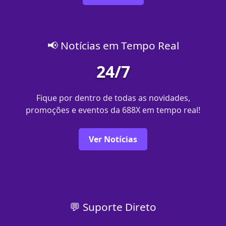
📢 Notícias em Tempo Real
24/7
Fique por dentro de todas as novidades,
promoções e eventos da 688X em tempo real!
Ver Notícias
💬 Suporte Direto