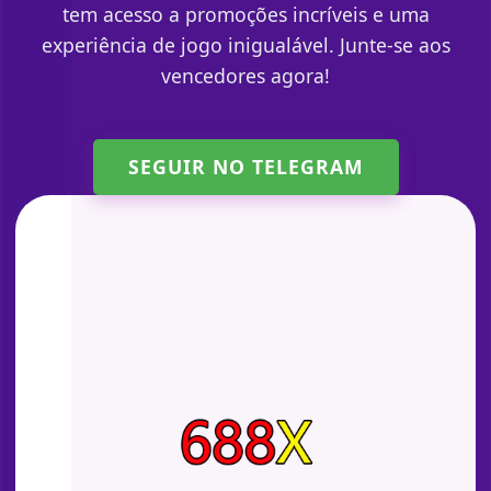
tem acesso a promoções incríveis e uma
experiência de jogo inigualável. Junte-se aos
vencedores agora!
SEGUIR NO TELEGRAM