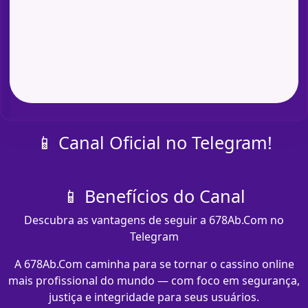
📱 Canal Oficial no Telegram!
📱 Benefícios do Canal
Descubra as vantagens de seguir a 678Ab.Com no
Telegram
A 678Ab.Com caminha para se tornar o cassino online
mais profissional do mundo — com foco em segurança,
justiça e integridade para seus usuários.