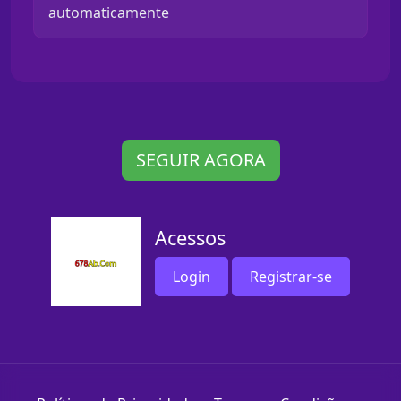
automaticamente
SEGUIR AGORA
Acessos
Login
Registrar-se