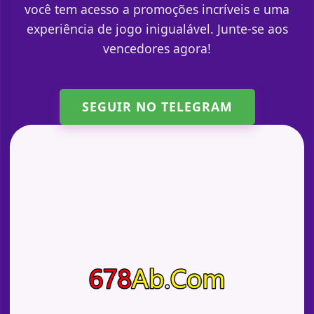
você tem acesso a promoções incríveis e uma
experiência de jogo inigualável. Junte-se aos
vencedores agora!
SEGUIR NO TELEGRAM