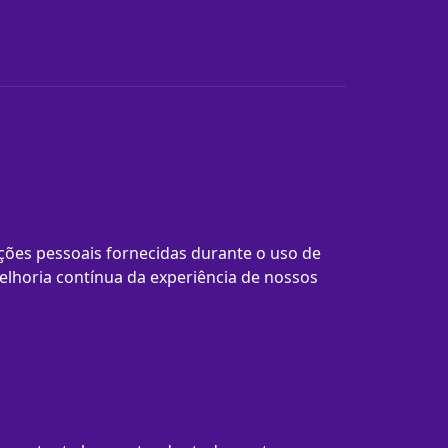
ções pessoais fornecidas durante o uso de
elhoria contínua da experiência de nossos