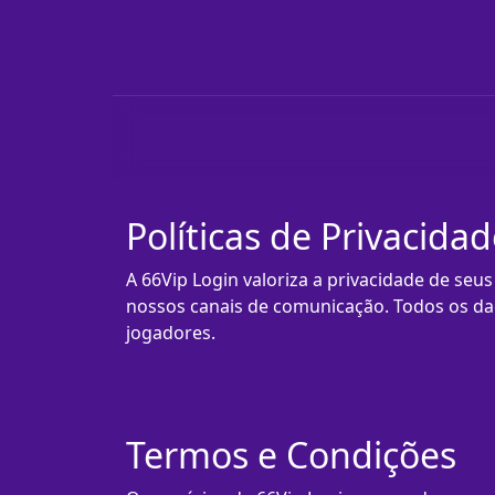
Políticas de Privacida
A 66Vip Login valoriza a privacidade de se
nossos canais de comunicação. Todos os dad
jogadores.
Termos e Condições