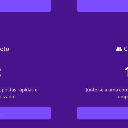
reto
👥 
t
espostas rápidas e
Junte-se a uma com
lizado!
compa
e