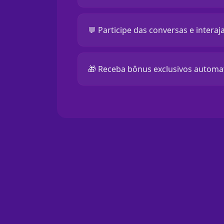
💬 Participe das conversas e interaj
🎁 Receba bônus exclusivos autom