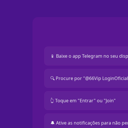
📱 Baixe o app Telegram no seu disp
🔍 Procure por "@66Vip LoginOficial
👆 Toque em "Entrar" ou "Join"
🔔 Ative as notificações para não p