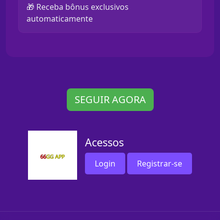
🎁 Receba bônus exclusivos
automaticamente
SEGUIR AGORA
Acessos
Login
Registrar-se