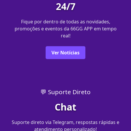
24/7
Fique por dentro de todas as novidades,
promoções e eventos da 66GG APP em tempo
real!
Ver Notícias
💬 Suporte Direto
Chat
Suporte direto via Telegram, respostas rápidas e
atendimento personalizado!