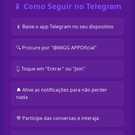
📱 Como Seguir no Telegram
📱 Baixe o app Telegram no seu dispositivo
🔍 Procure por "@66GG APPOficial"
👆 Toque em "Entrar" ou "Join"
🔔 Ative as notificações para não perder
nada
💬 Participe das conversas e interaja