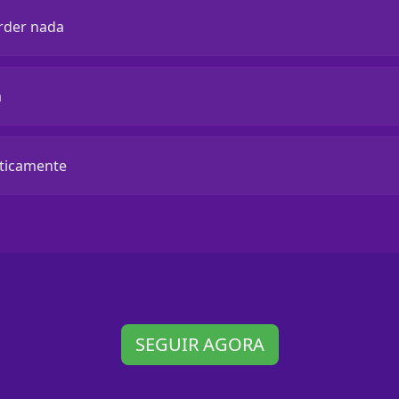
erder nada
a
aticamente
SEGUIR AGORA