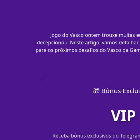
Jogo do Vasco ontem trouxe muitas e
decepcionou. Neste artigo, vamos detalhar t
para os próximos desafios do Vasco da Gama
🎁 Bônus Exclu
VIP
Receba bônus exclusivos do Telegra