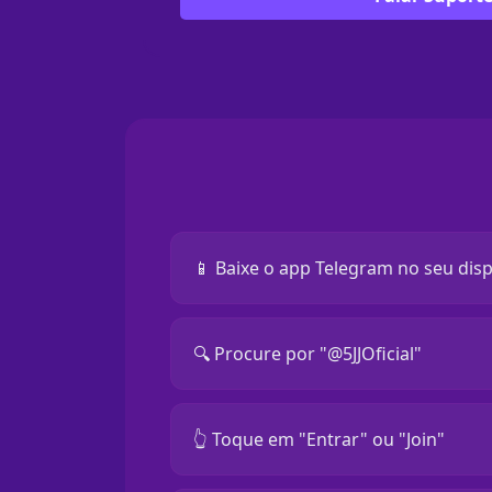
📱 Baixe o app Telegram no seu disp
🔍 Procure por "@5JJOficial"
👆 Toque em "Entrar" ou "Join"