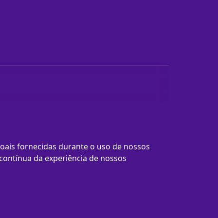
soais fornecidas durante o uso de nossos
 contínua da experiência de nossos