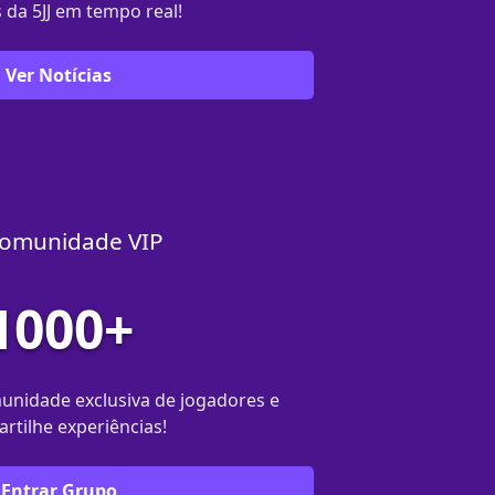
 da 5JJ em tempo real!
Ver Notícias
Comunidade VIP
1000+
unidade exclusiva de jogadores e
rtilhe experiências!
Entrar Grupo