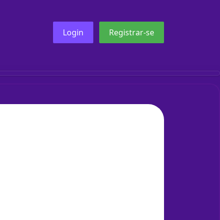
Login
Registrar-se