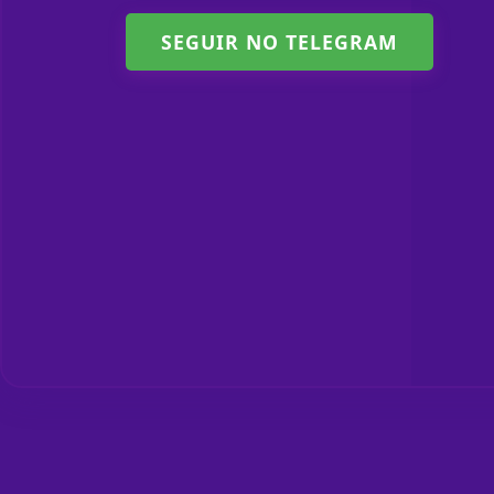
SEGUIR NO TELEGRAM