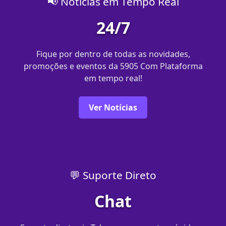
📢 Notícias em Tempo Real
24/7
Fique por dentro de todas as novidades,
promoções e eventos da 5905 Com Plataforma
em tempo real!
Ver Notícias
💬 Suporte Direto
Chat