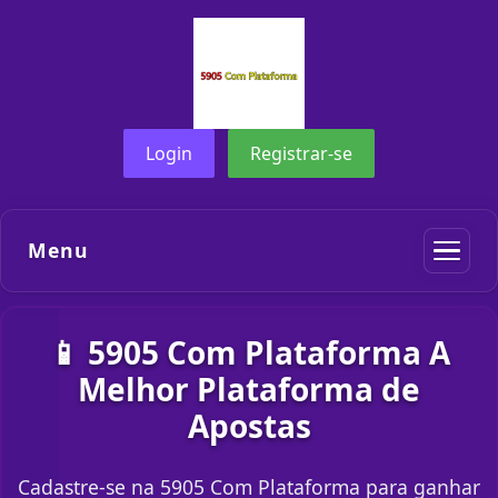
Login
Registrar-se
Menu
📱 5905 Com Plataforma A
Melhor Plataforma de
Apostas
Cadastre-se na 5905 Com Plataforma para ganhar