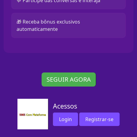
💬 Participe das conversas e interaja
🎁 Receba bônus exclusivos
automaticamente
SEGUIR AGORA
Acessos
Login
Registrar-se