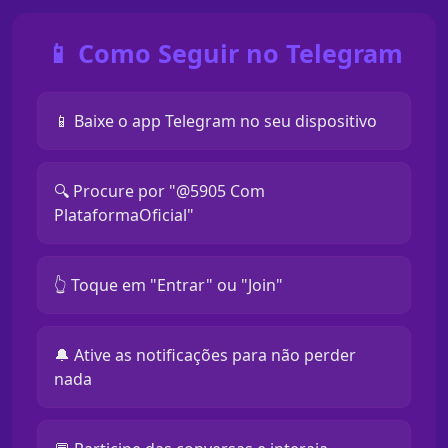
📱 Como Seguir no Telegram
📱 Baixe o app Telegram no seu dispositivo
🔍 Procure por "@5905 Com
PlataformaOficial"
👆 Toque em "Entrar" ou "Join"
🔔 Ative as notificações para não perder
nada