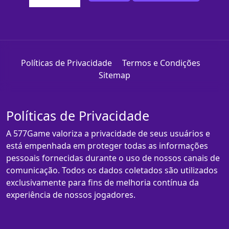
Políticas de Privacidade
Termos e Condições
Sitemap
Políticas de Privacidade
A 577Game valoriza a privacidade de seus usuários e
está empenhada em proteger todas as informações
pessoais fornecidas durante o uso de nossos canais de
comunicação. Todos os dados coletados são utilizados
exclusivamente para fins de melhoria contínua da
experiência de nossos jogadores.