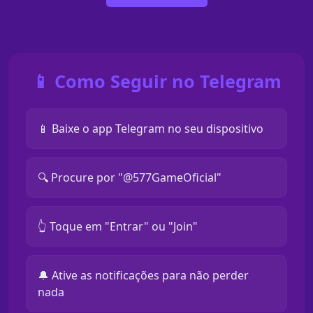
📱 Como Seguir no Telegram
📱 Baixe o app Telegram no seu dispositivo
🔍 Procure por "@577GameOficial"
👆 Toque em "Entrar" ou "Join"
🔔 Ative as notificações para não perder
nada