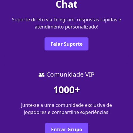
Chat
Suporte direto via Telegram, respostas rápidas e
atendimento personalizado!
Falar Suporte
👥 Comunidade VIP
1000+
Junte-se a uma comunidade exclusiva de
jogadores e compartilhe experiências!
Entrar Grupo