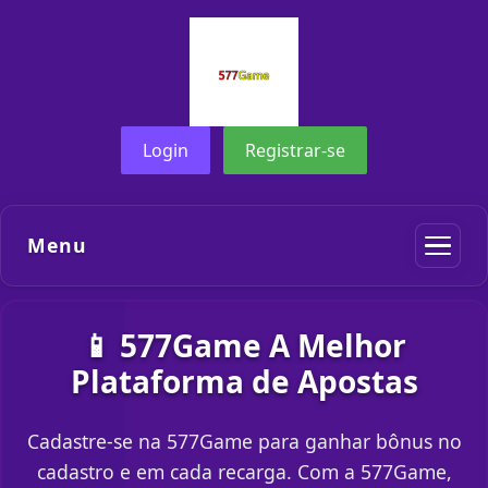
Login
Registrar-se
Menu
📱 577Game A Melhor
Plataforma de Apostas
Cadastre-se na 577Game para ganhar bônus no
cadastro e em cada recarga. Com a 577Game,