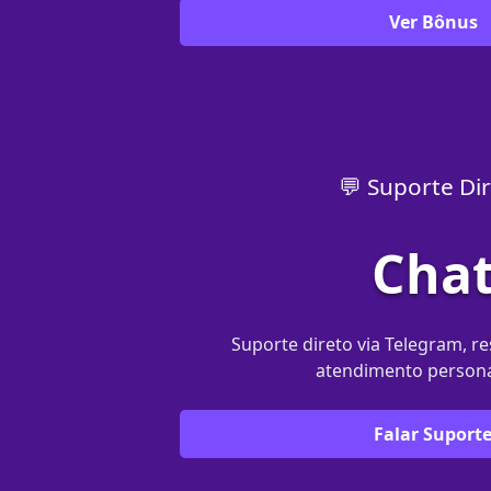
Ver Bônus
💬 Suporte Di
Cha
Suporte direto via Telegram, r
atendimento persona
Falar Suport