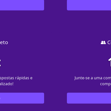
reto
👥 
t
espostas rápidas e
Junte-se a uma com
lizado!
compa
e