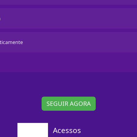
a
aticamente
SEGUIR AGORA
Acessos