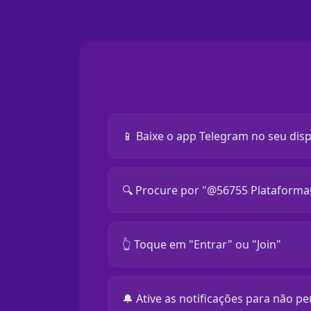
📱 Baixe o app Telegram no seu disp
🔍 Procure por "@56755 PlataformaO
👆 Toque em "Entrar" ou "Join"
🔔 Ative as notificações para não p