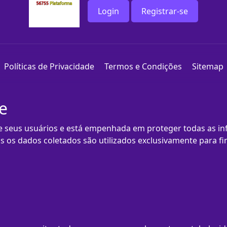
Login
Registrar-se
Políticas de Privacidade
Termos e Condições
Sitemap
de
de seus usuários e está empenhada em proteger todas as i
 os dados coletados são utilizados exclusivamente para fi