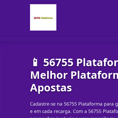
📱 56755 Platafo
Melhor Platafor
Apostas
Cadastre-se na 56755 Plataforma para 
e em cada recarga. Com a 56755 Plataf