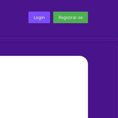
Login
Registrar-se