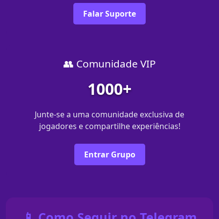
Falar Suporte
👥 Comunidade VIP
1000+
Junte-se a uma comunidade exclusiva de
jogadores e compartilhe experiências!
Entrar Grupo
📱 Como Seguir no Telegram