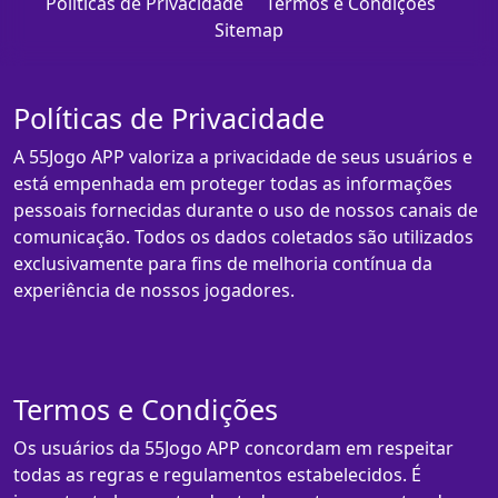
Políticas de Privacidade
Termos e Condições
Sitemap
Políticas de Privacidade
A 55Jogo APP valoriza a privacidade de seus usuários e
está empenhada em proteger todas as informações
pessoais fornecidas durante o uso de nossos canais de
comunicação. Todos os dados coletados são utilizados
exclusivamente para fins de melhoria contínua da
experiência de nossos jogadores.
Termos e Condições
Os usuários da 55Jogo APP concordam em respeitar
todas as regras e regulamentos estabelecidos. É