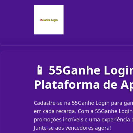
📱 55Ganhe Logi
Plataforma de A
Cadastre-se na 55Ganhe Login para gan
em cada recarga. Com a 55Ganhe Login,
promoções incríveis e uma experiência d
Junte-se aos vencedores agora!