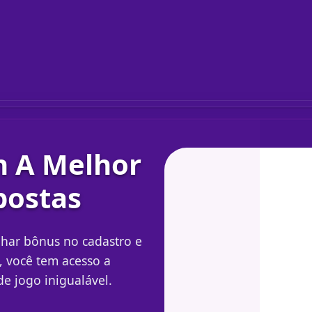
n A Melhor
postas
har bônus no cadastro e
 você tem acesso a
e jogo inigualável.