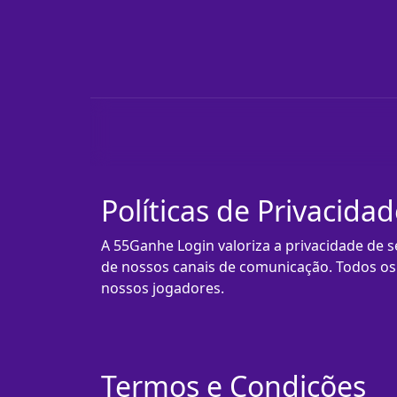
Políticas de Privacida
A 55Ganhe Login valoriza a privacidade de
de nossos canais de comunicação. Todos os 
nossos jogadores.
Termos e Condições