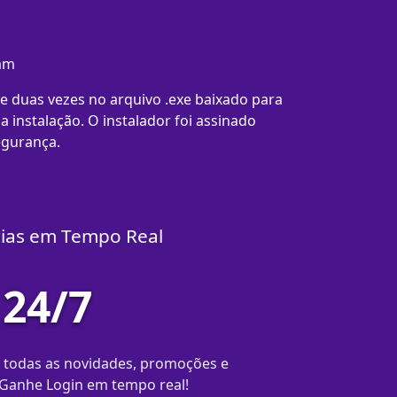
ram
ue duas vezes no arquivo .exe baixado para
a instalação. O instalador foi assinado
egurança.
cias em Tempo Real
24/7
e todas as novidades, promoções e
Ganhe Login em tempo real!