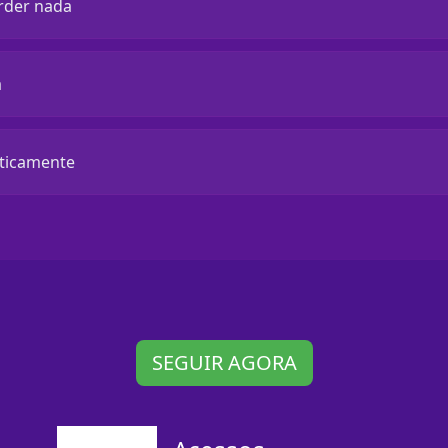
erder nada
a
aticamente
SEGUIR AGORA