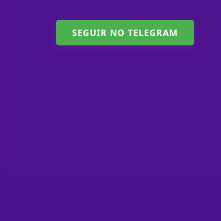
SEGUIR NO TELEGRAM