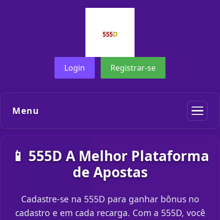
Login
Registrar-se
Menu
📱 555D A Melhor Plataforma
de Apostas
Cadastre-se na 555D para ganhar bônus no
cadastro e em cada recarga. Com a 555D, você