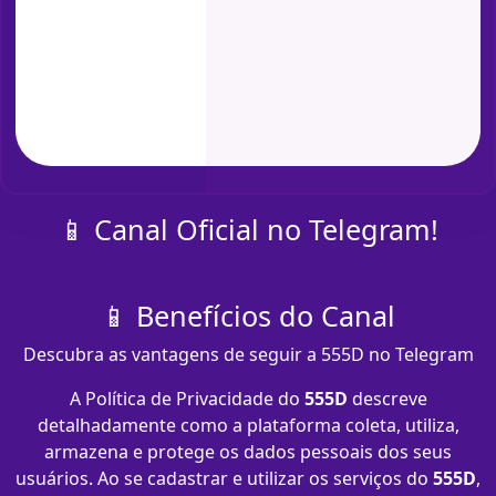
📱 Canal Oficial no Telegram!
📱 Benefícios do Canal
Descubra as vantagens de seguir a 555D no Telegram
A Política de Privacidade do
555D
descreve
detalhadamente como a plataforma coleta, utiliza,
armazena e protege os dados pessoais dos seus
usuários. Ao se cadastrar e utilizar os serviços do
555D
,