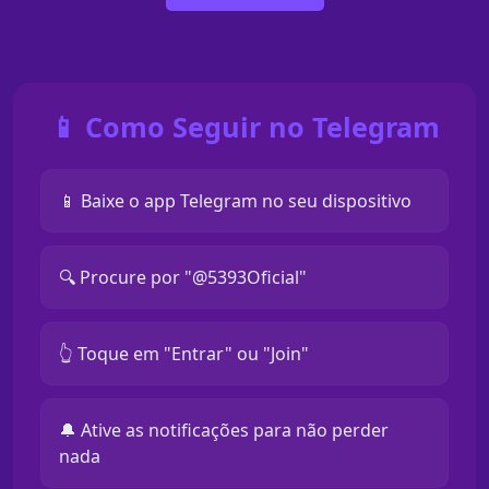
📱 Como Seguir no Telegram
📱 Baixe o app Telegram no seu dispositivo
🔍 Procure por "@5393Oficial"
👆 Toque em "Entrar" ou "Join"
🔔 Ative as notificações para não perder
nada