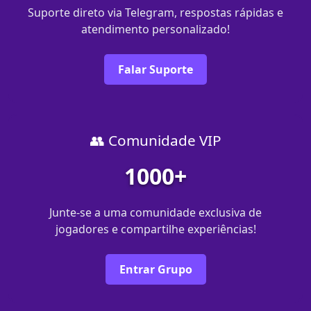
Suporte direto via Telegram, respostas rápidas e
atendimento personalizado!
Falar Suporte
👥 Comunidade VIP
1000+
Junte-se a uma comunidade exclusiva de
jogadores e compartilhe experiências!
Entrar Grupo