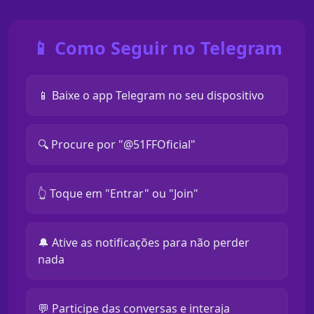
📱 Como Seguir no Telegram
📱 Baixe o app Telegram no seu dispositivo
🔍 Procure por "@51FFOficial"
👆 Toque em "Entrar" ou "Join"
🔔 Ative as notificações para não perder
nada
💬 Participe das conversas e interaja