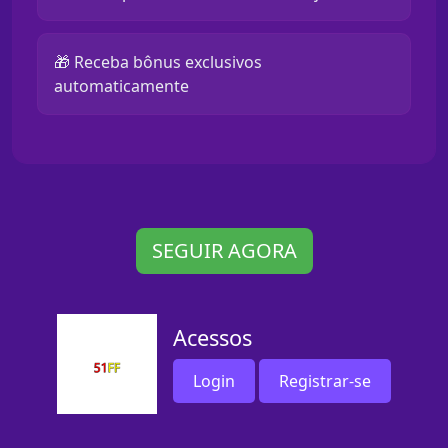
🎁 Receba bônus exclusivos
automaticamente
SEGUIR AGORA
Acessos
Login
Registrar-se