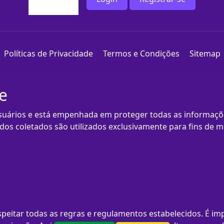
Políticas de Privacidade
Termos e Condições
Sitemap
de
usuários e está empenhada em proteger todas as informaçõ
os coletados são utilizados exclusivamente para fins de m
itar todas as regras e regulamentos estabelecidos. É imp