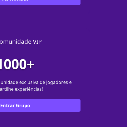
Comunidade VIP
1000+
unidade exclusiva de jogadores e
rtilhe experiências!
Entrar Grupo