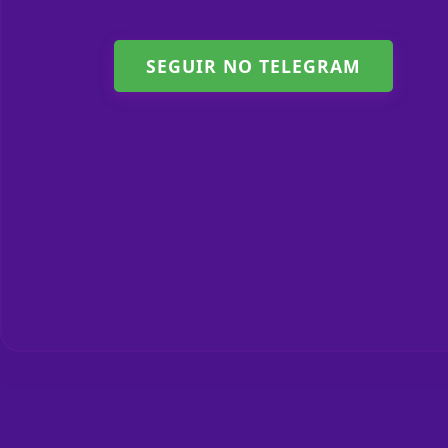
SEGUIR NO TELEGRAM