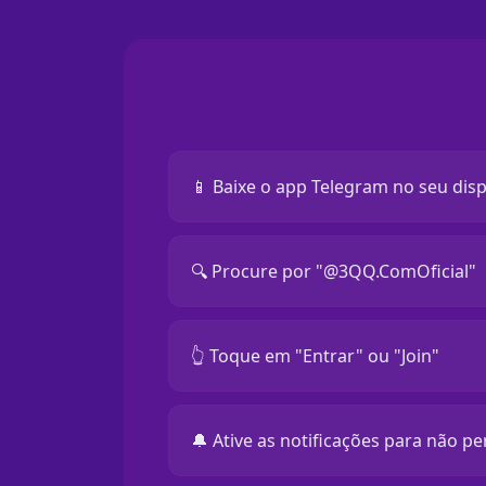
📱 Baixe o app Telegram no seu disp
🔍 Procure por "@3QQ.ComOficial"
👆 Toque em "Entrar" ou "Join"
🔔 Ative as notificações para não p