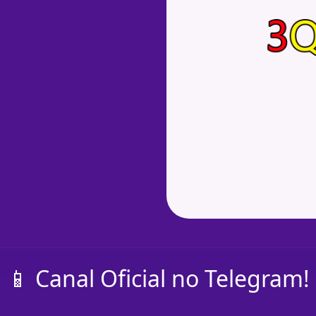
📱 Canal Oficial no Telegram!