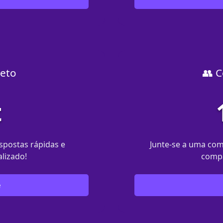
reto
👥 
t
espostas rápidas e
Junte-se a uma com
lizado!
compa
e