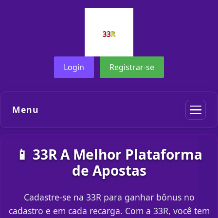
Login
Registrar-se
Menu
📱 33R A Melhor Plataforma
de Apostas
Cadastre-se na 33R para ganhar bônus no
cadastro e em cada recarga. Com a 33R, você tem