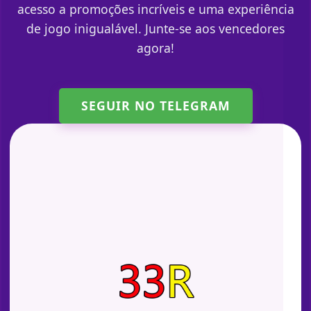
acesso a promoções incríveis e uma experiência
de jogo inigualável. Junte-se aos vencedores
agora!
SEGUIR NO TELEGRAM