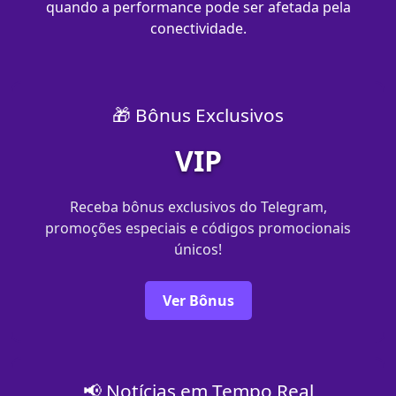
quando a performance pode ser afetada pela
conectividade.
🎁 Bônus Exclusivos
VIP
Receba bônus exclusivos do Telegram,
promoções especiais e códigos promocionais
únicos!
Ver Bônus
📢 Notícias em Tempo Real