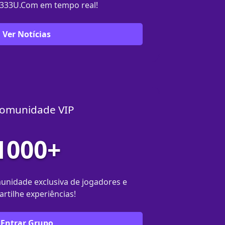
 333U.Com em tempo real!
Ver Notícias
Comunidade VIP
1000+
unidade exclusiva de jogadores e
rtilhe experiências!
Entrar Grupo