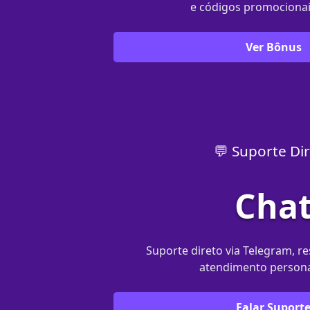
e códigos promocionai
Ver Bônus
💬 Suporte Di
Cha
Suporte direto via Telegram, r
atendimento persona
Falar Suport