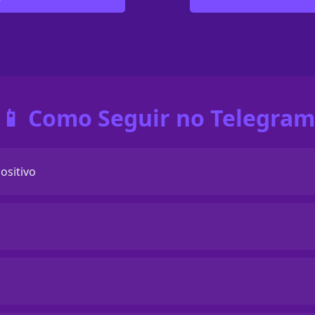
📱 Como Seguir no Telegram
ositivo