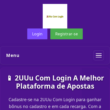
Login
Registrar-se
Menu
📱 2UUu Com Login A Melhor
Plataforma de Apostas
Cadastre-se na 2UUu Com Login para ganhar
bônus no cadastro e em cada recarga. Com a