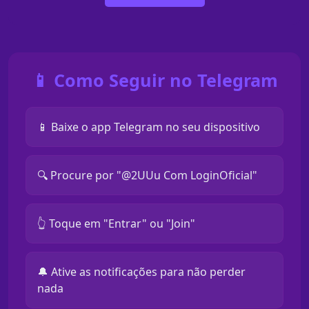
📱 Como Seguir no Telegram
📱 Baixe o app Telegram no seu dispositivo
🔍 Procure por "@2UUu Com LoginOficial"
👆 Toque em "Entrar" ou "Join"
🔔 Ative as notificações para não perder
nada