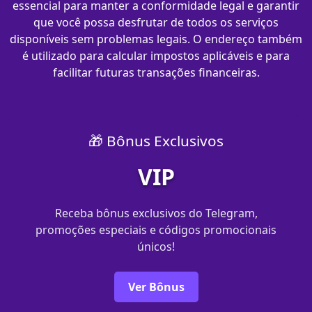
essencial para manter a conformidade legal e garantir
que você possa desfrutar de todos os serviços
disponíveis sem problemas legais. O endereço também
é utilizado para calcular impostos aplicáveis e para
facilitar futuras transações financeiras.
🎁 Bônus Exclusivos
VIP
Receba bônus exclusivos do Telegram,
promoções especiais e códigos promocionais
únicos!
Ver Bônus