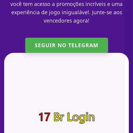
você tem acesso a promoções incríveis e uma
experiência de jogo inigualável. Junte-se aos
vencedores agora!
SEGUIR NO TELEGRAM