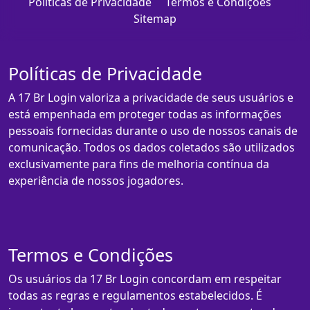
Políticas de Privacidade
Termos e Condições
Sitemap
Políticas de Privacidade
A 17 Br Login valoriza a privacidade de seus usuários e
está empenhada em proteger todas as informações
pessoais fornecidas durante o uso de nossos canais de
comunicação. Todos os dados coletados são utilizados
exclusivamente para fins de melhoria contínua da
experiência de nossos jogadores.
Termos e Condições
Os usuários da 17 Br Login concordam em respeitar
todas as regras e regulamentos estabelecidos. É