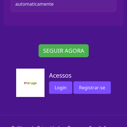
automaticamente
SEGUIR AGORA
Acessos
Login
Registrar-se