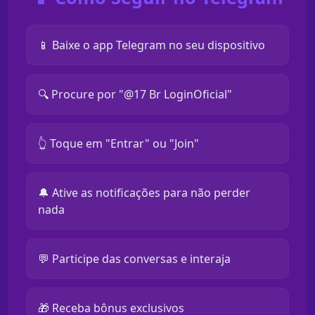
📱 Baixe o app Telegram no seu dispositivo
🔍 Procure por "@17 Br LoginOficial"
👆 Toque em "Entrar" ou "Join"
🔔 Ative as notificações para não perder
nada
💬 Participe das conversas e interaja
🎁 Receba bônus exclusivos