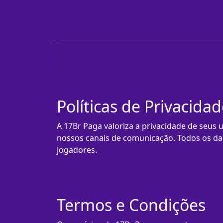
Políticas de Privacida
A 17Br Paga valoriza a privacidade de seus
nossos canais de comunicação. Todos os dad
jogadores.
Termos e Condições