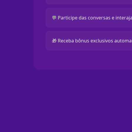
💬 Participe das conversas e interaj
🎁 Receba bônus exclusivos autom