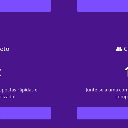
reto
👥 
t
espostas rápidas e
Junte-se a uma com
lizado!
compa
e