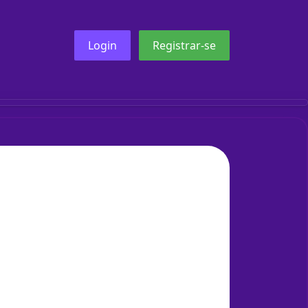
Login
Registrar-se