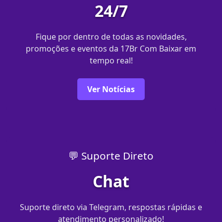
24/7
Fique por dentro de todas as novidades,
promoções e eventos da 17Br Com Baixar em
tempo real!
Ver Notícias
💬 Suporte Direto
Chat
Suporte direto via Telegram, respostas rápidas e
atendimento personalizado!