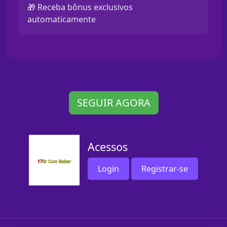
🎁 Receba bônus exclusivos
automaticamente
SEGUIR AGORA
Acessos
Login
Registrar-se