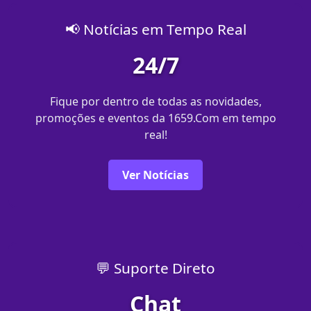
📢 Notícias em Tempo Real
24/7
Fique por dentro de todas as novidades,
promoções e eventos da 1659.Com em tempo
real!
Ver Notícias
💬 Suporte Direto
Chat