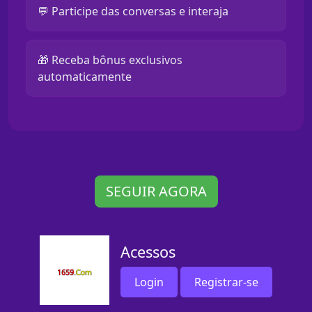
💬 Participe das conversas e interaja
🎁 Receba bônus exclusivos
automaticamente
SEGUIR AGORA
Acessos
Login
Registrar-se