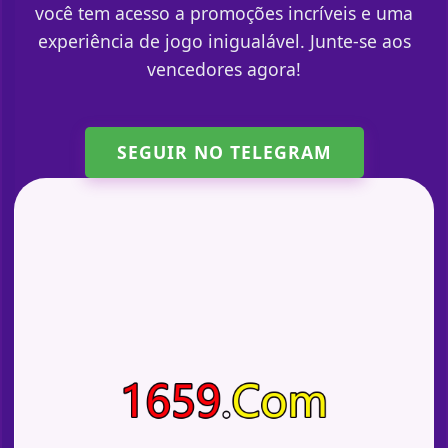
você tem acesso a promoções incríveis e uma
experiência de jogo inigualável. Junte-se aos
vencedores agora!
SEGUIR NO TELEGRAM