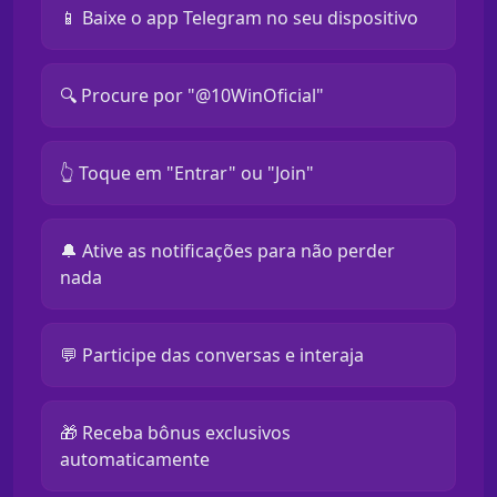
📱 Baixe o app Telegram no seu dispositivo
🔍 Procure por "@10WinOficial"
👆 Toque em "Entrar" ou "Join"
🔔 Ative as notificações para não perder
nada
💬 Participe das conversas e interaja
🎁 Receba bônus exclusivos
automaticamente