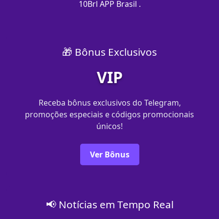
10Brl APP Brasil .
🎁 Bônus Exclusivos
VIP
Receba bônus exclusivos do Telegram,
promoções especiais e códigos promocionais
únicos!
Ver Bônus
📢 Notícias em Tempo Real