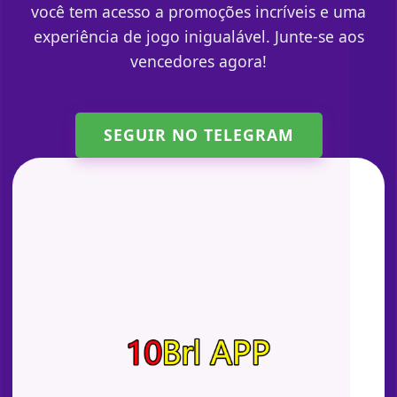
você tem acesso a promoções incríveis e uma
experiência de jogo inigualável. Junte-se aos
vencedores agora!
SEGUIR NO TELEGRAM