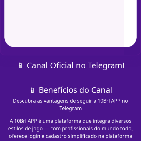
📱 Canal Oficial no Telegram!
📱 Benefícios do Canal
Descubra as vantagens de seguir a 10Brl APP no
Telegram
A 10Brl APP é uma plataforma que integra diversos
estilos de jogo — com profissionais do mundo todo,
oferece login e cadastro simplificado na plataforma