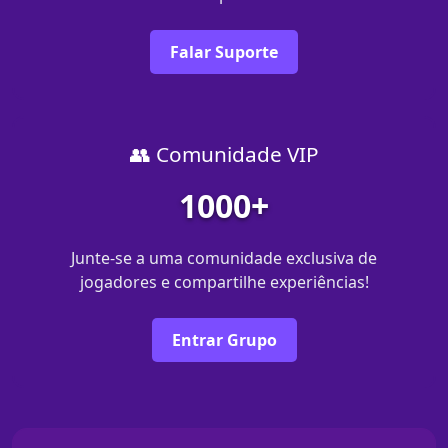
Falar Suporte
👥 Comunidade VIP
1000+
Junte-se a uma comunidade exclusiva de
jogadores e compartilhe experiências!
Entrar Grupo