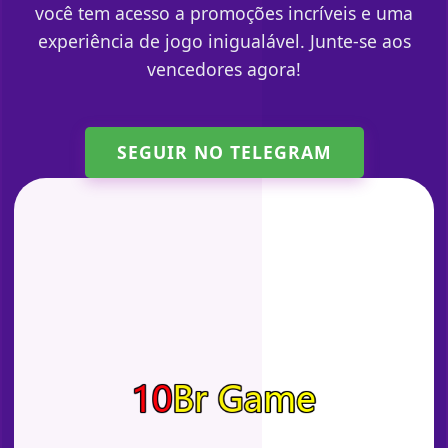
você tem acesso a promoções incríveis e uma
experiência de jogo inigualável. Junte-se aos
vencedores agora!
SEGUIR NO TELEGRAM