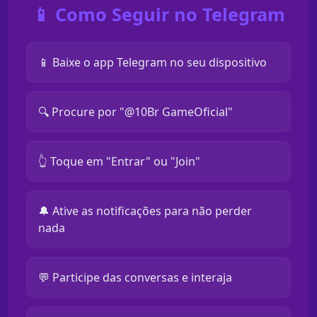
📱 Como Seguir no Telegram
📱 Baixe o app Telegram no seu dispositivo
🔍 Procure por "@10Br GameOficial"
👆 Toque em "Entrar" ou "Join"
🔔 Ative as notificações para não perder
nada
💬 Participe das conversas e interaja