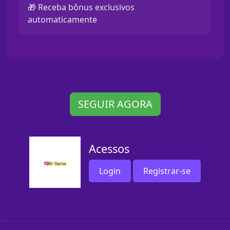
🎁 Receba bônus exclusivos
automaticamente
SEGUIR AGORA
Acessos
Login
Registrar-se