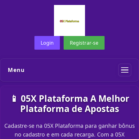
Login
Registrar-se
Menu
📱 05X Plataforma A Melhor
Plataforma de Apostas
Cadastre-se na 05X Plataforma para ganhar bônus
no cadastro e em cada recarga. Com a 05X