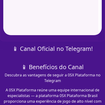
📱 Canal Oficial no Telegram!
📱 Benefícios do Canal
Descubra as vantagens de seguir a 05X Plataforma no
Telegram
A 05X Plataforma reúne uma equipe internacional de
especialistas — a plataforma 05X Plataforma Brasil
proporciona uma experiência de jogo de alto nível com