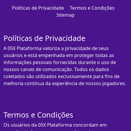
Políticas de Privacidade
Termos e Condições
Sitemap
Políticas de Privacidade
A 05X Plataforma valoriza a privacidade de seus
usuários e está empenhada em proteger todas as
informações pessoais fornecidas durante o uso de
nossos canais de comunicação. Todos os dados
coletados são utilizados exclusivamente para fins de
melhoria contínua da experiência de nossos jogadores.
Termos e Condições
Os usuários da 05X Plataforma concordam em