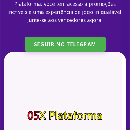
Plataforma, você tem acesso a promoções
incríveis e uma experiência de jogo inigualável.
Junte-se aos vencedores agora!
SEGUIR NO TELEGRAM