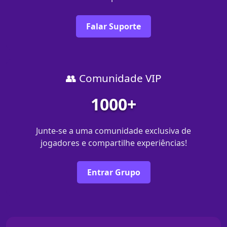
Falar Suporte
👥 Comunidade VIP
1000+
Junte-se a uma comunidade exclusiva de
jogadores e compartilhe experiências!
Entrar Grupo